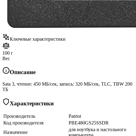
Ключевые характеристики
100 г
Вес
Описание
Sata 3, чтение: 450 МБ/сек, запись: 320 МБ/сек, TLC, TBW 200
ТБ
Характеристики
Производитель
Patriot
Код производителя
PBE480GS25SSDR
для ноутбука и настольного
Назначение
компьютера