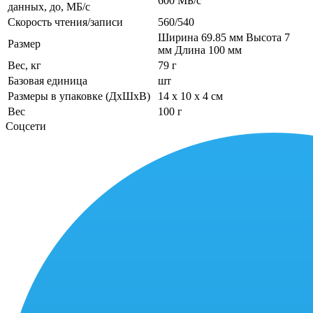
600 МБ/с
данных, до, МБ/с
Скорость чтения/записи
560/540
Ширина 69.85 мм Высота 7
Размер
мм Длина 100 мм
Вес, кг
79 г
Базовая единица
шт
Размеры в упаковке (ДхШхВ)
14 x 10 x 4 см
Вес
100 г
Соцсети