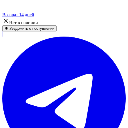
Возврат 14 дней
Нет в наличии
🔔 Уведомить о поступлении