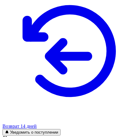
Возврат 14 дней
🔔 Уведомить о поступлении