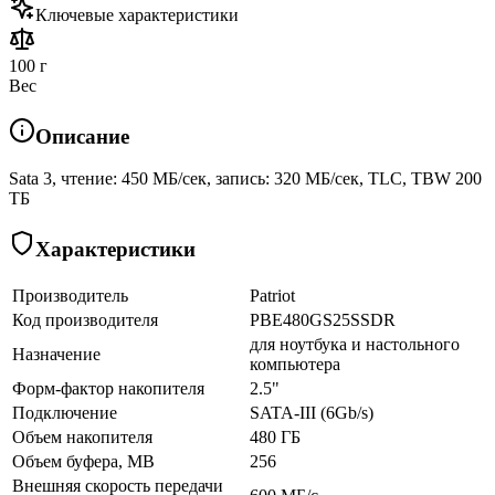
Ключевые характеристики
100 г
Вес
Описание
Sata 3, чтение: 450 МБ/сек, запись: 320 МБ/сек, TLC, TBW 200
ТБ
Характеристики
Производитель
Patriot
Код производителя
PBE480GS25SSDR
для ноутбука и настольного
Назначение
компьютера
Форм-фактор накопителя
2.5"
Подключение
SATA-III (6Gb/s)
Объем накопителя
480 ГБ
Объем буфера, MB
256
Внешняя скорость передачи