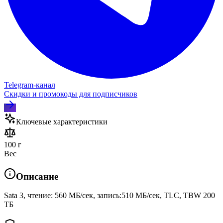
Telegram‑канал
Скидки и промокоды для подписчиков
Ключевые характеристики
100 г
Вес
Описание
Sata 3, чтение: 560 МБ/сек, запись:510 МБ/сек, TLC, TBW 200
ТБ