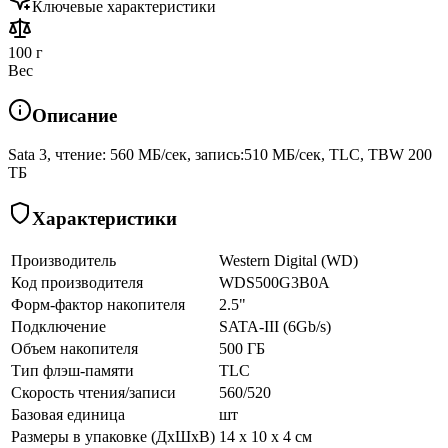
Ключевые характеристики
100 г
Вес
Описание
Sata 3, чтение: 560 МБ/сек, запись:510 МБ/сек, TLC, TBW 200
ТБ
Характеристики
Производитель
Western Digital (WD)
Код производителя
WDS500G3B0A
Форм-фактор накопителя
2.5"
Подключение
SATA-III (6Gb/s)
Объем накопителя
500 ГБ
Тип флэш-памяти
TLC
Скорость чтения/записи
560/520
Базовая единица
шт
Размеры в упаковке (ДхШхВ)
14 x 10 x 4 см