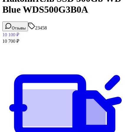
Blue WDS500G3B0A
23458
Отзывы
10 100
₽
10 700
₽