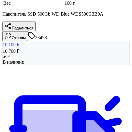
Вес
100 г
Накопитель SSD 500Gb WD Blue WDS500G3B0A
Поделиться
23458
Отзывы
10 100
₽
10 700
₽
-
6
%
В наличии