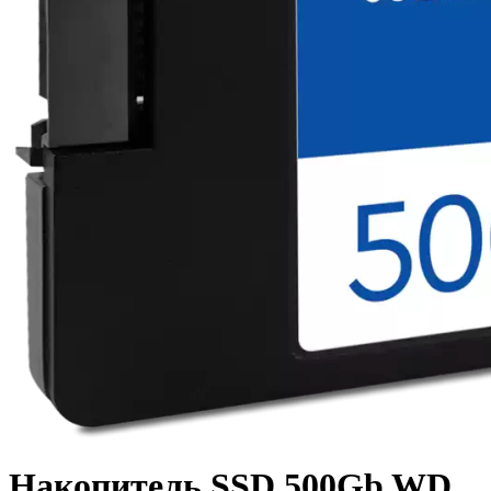
Накопитель SSD 500Gb WD