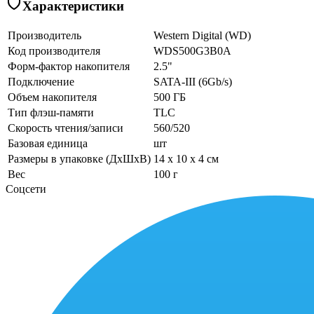
Характеристики
Производитель
Western Digital (WD)
Код производителя
WDS500G3B0A
Форм-фактор накопителя
2.5"
Подключение
SATA-III (6Gb/s)
Объем накопителя
500 ГБ
Тип флэш-памяти
TLC
Скорость чтения/записи
560/520
Базовая единица
шт
Размеры в упаковке (ДхШхВ)
14 x 10 x 4 см
Вес
100 г
Соцсети