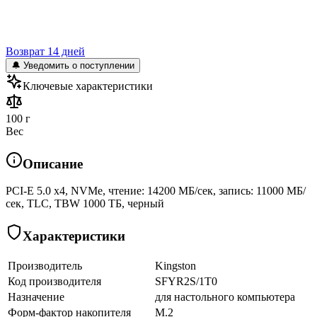
Возврат 14 дней
🔔 Уведомить о поступлении
Ключевые характеристики
100 г
Вес
Описание
PCI-E 5.0 x4, NVMe, чтение: 14200 МБ/сек, запись: 11000 МБ/
сек, TLC, TBW 1000 ТБ, черный
Характеристики
Производитель
Kingston
Код производителя
SFYR2S/1T0
Назначение
для настольного компьютера
Форм-фактор накопителя
M.2