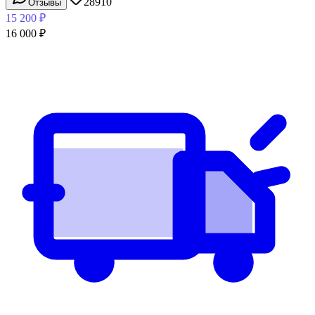
28910
Отзывы
15 200
₽
16 000
₽