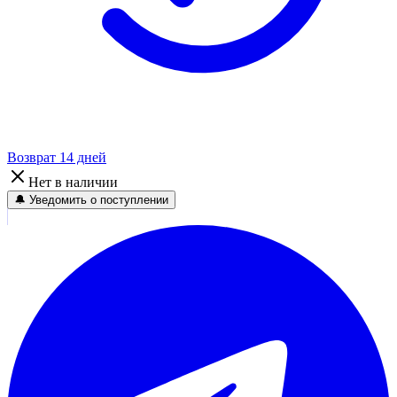
Возврат 14 дней
Нет в наличии
🔔 Уведомить о поступлении