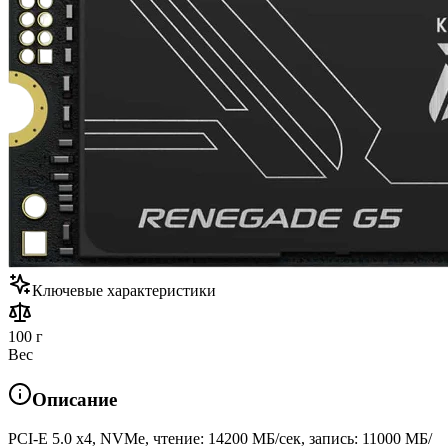
Ключевые характеристики
100 г
Вес
Описание
PCI-E 5.0 x4, NVMe, чтение: 14200 МБ/сек, запись: 11000 МБ/