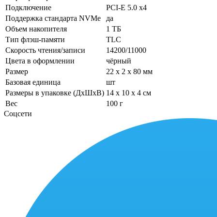
Подключение
PCI-E 5.0 x4
Поддержка стандарта NVMe
да
Объем накопителя
1 ТБ
Тип флэш-памяти
TLC
Скорость чтения/записи
14200/11000
Цвета в оформлении
чёрный
Размер
22 x 2 x 80 мм
Базовая единица
шт
Размеры в упаковке (ДхШхВ)
14 x 10 x 4 см
Вес
100 г
Соцсети