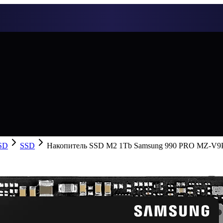
SD
SSD
Накопитель SSD M2 1Tb Samsung 990 PRO MZ-V