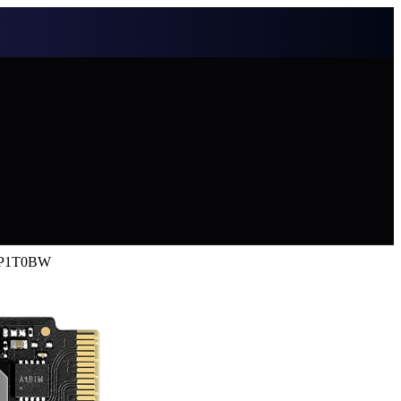
9P1T0BW