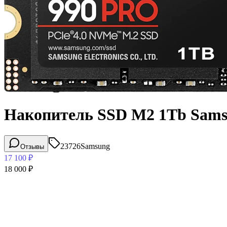
Накопитель SSD M2 1Tb Sam
23726
Samsung
Отзывы
17 100
₽
18 000
₽