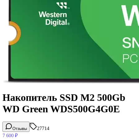
Накопитель SSD M2 500Gb
WD Green WDS500G4G0E
27714
Отзывы
7 600
₽