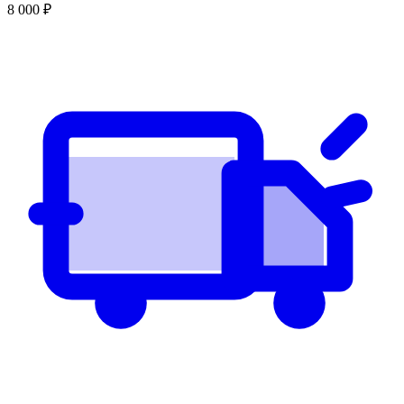
8 000
₽