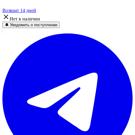
Возврат 14 дней
Нет в наличии
🔔 Уведомить о поступлении