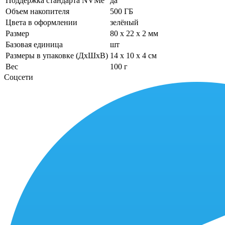
Поддержка стандарта NVMe
да
Объем накопителя
500 ГБ
Цвета в оформлении
зелёный
Размер
80 x 22 x 2 мм
Базовая единица
шт
Размеры в упаковке (ДхШхВ)
14 x 10 x 4 см
Вес
100 г
Соцсети