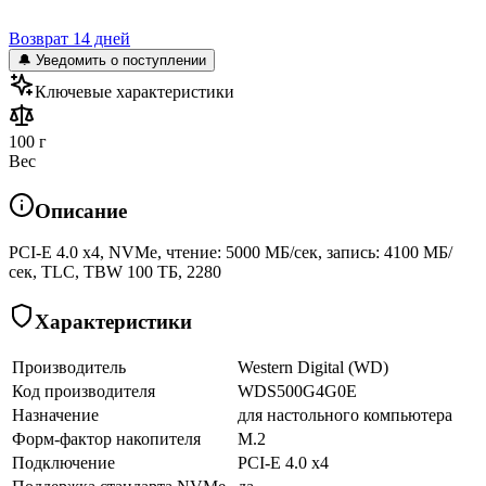
Возврат 14 дней
🔔 Уведомить о поступлении
Ключевые характеристики
100 г
Вес
Описание
PCI-E 4.0 x4, NVMe, чтение: 5000 МБ/сек, запись: 4100 МБ/
сек, TLC, TBW 100 ТБ, 2280
Характеристики
Производитель
Western Digital (WD)
Код производителя
WDS500G4G0E
Назначение
для настольного компьютера
Форм-фактор накопителя
M.2
Подключение
PCI-E 4.0 x4