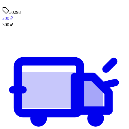
30298
200
₽
300
₽