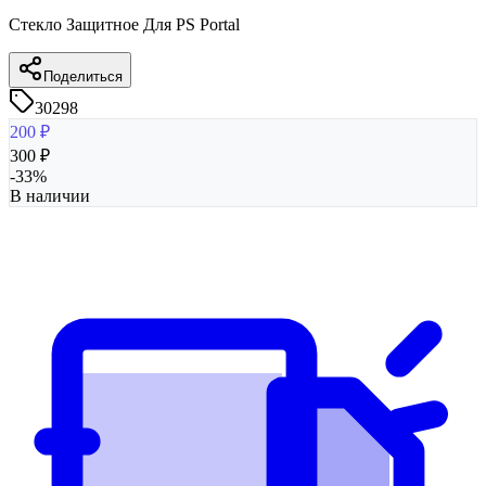
Стекло Защитное Для PS Portal
Поделиться
30298
200
₽
300
₽
-
33
%
В наличии