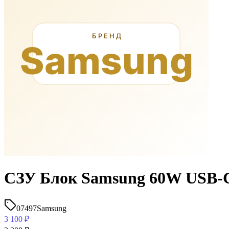
СЗУ Блок Samsung 60W USB-C
07497
Samsung
3 100
₽