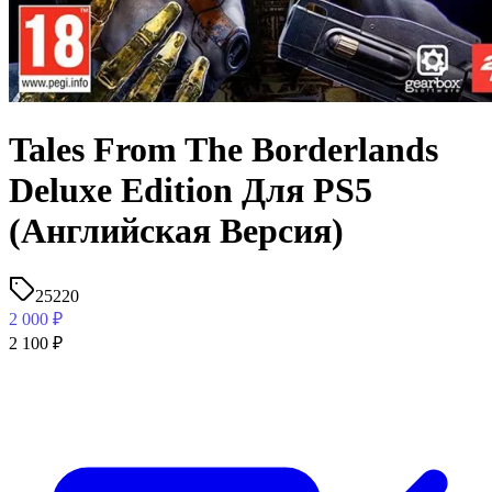
Tales From The Borderlands
Deluxe Edition Для PS5
(Английская Версия)
25220
2 000
₽
2 100
₽