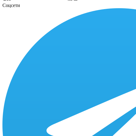
Соцсети