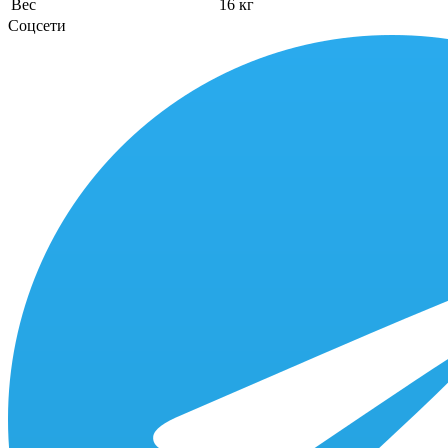
Вес
16 кг
Соцсети