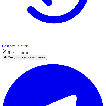
Возврат 14 дней
Нет в наличии
🔔 Уведомить о поступлении