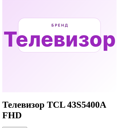
Телевизор TCL 43S5400A
FHD