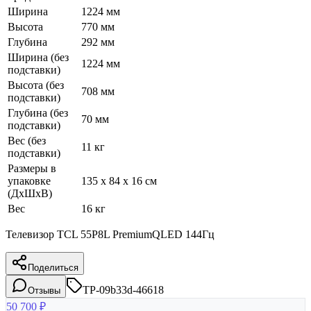
Ширина
1224 мм
Высота
770 мм
Глубина
292 мм
Ширина (без
1224 мм
подставки)
Высота (без
708 мм
подставки)
Глубина (без
70 мм
подставки)
Вес (без
11 кг
подставки)
Размеры в
упаковке
135 x 84 x 16 см
(ДхШхВ)
Вес
16 кг
Телевизор TCL 55P8L PremiumQLED 144Гц
Поделиться
TP-09b33d-46618
Отзывы
50 700
₽