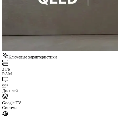
Ключевые характеристики
3 ГБ
RAM
55"
Дисплей
Google TV
Система