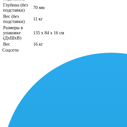
Глубина (без
70 мм
подставки)
Вес (без
11 кг
подставки)
Размеры в
упаковке
135 x 84 x 16 см
(ДхШхВ)
Вес
16 кг
Соцсети