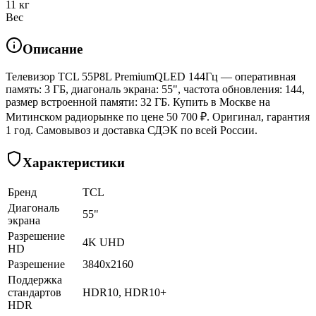
11 кг
Вес
Описание
Телевизор TCL 55P8L PremiumQLED 144Гц — оперативная
память: 3 ГБ, диагональ экрана: 55", частота обновления: 144,
размер встроенной памяти: 32 ГБ. Купить в Москве на
Митинском радиорынке по цене 50 700 ₽. Оригинал, гарантия
1 год. Самовывоз и доставка СДЭК по всей России.
Характеристики
Бренд
TCL
Диагональ
55"
экрана
Разрешение
4K UHD
HD
Разрешение
3840x2160
Поддержка
стандартов
HDR10, HDR10+
HDR