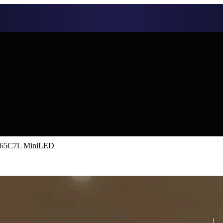
 65C7L MiniLED