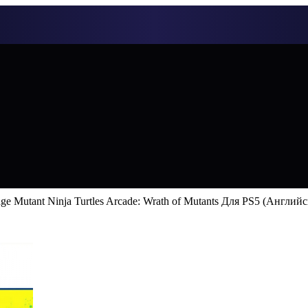
ge Mutant Ninja Turtles Arcade: Wrath of Mutants Для PS5 (Англий