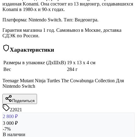
изданная Konami. Она состоит из 13 видеоигр, создававшихся
Konami в 1980-х и 90-х годах.
Платформа: Nintendo Switch. Тип: Видеоигра.
Гарантия магазина 1 год. Самовывоз в Москве, доставка
СДЭК по России.
Характеристики
Размеры в упаковке (ДхШхВ)
19 x 13 x 4 см
Вес
284 г
Teenage Mutant Ninja Turtles The Cowabunga Collection Для
Nintendo Switch
Поделиться
22021
2 800
₽
3 000
₽
-
7
%
В наличии