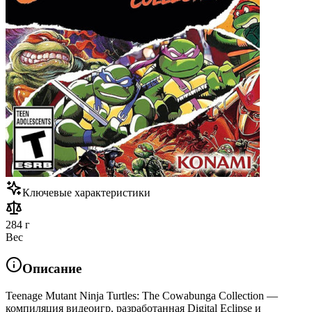
Ключевые характеристики
284 г
Вес
Описание
Teenage Mutant Ninja Turtles: The Cowabunga Collection —
компиляция видеоигр, разработанная Digital Eclipse и