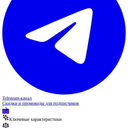
Telegram‑канал
Скидки и промокоды для подписчиков
Ключевые характеристики