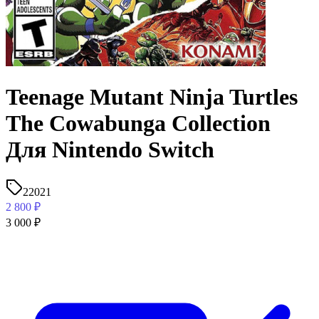
Teenage Mutant Ninja Turtles
The Cowabunga Collection
Для Nintendo Switch
22021
2 800
₽
3 000
₽