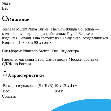
284 г
Вес
Описание
Teenage Mutant Ninja Turtles: The Cowabunga Collection —
компиляция видеоигр, разработанная Digital Eclipse и
изданная Konami. Она состоит из 13 видеоигр, создававшихся
Konami в 1980-х и 90-х годах.
Платформа: Nintendo Switch. Тип: Видеоигра.
Гарантия магазина 1 год. Самовывоз в Москве, доставка
СДЭК по России.
Характеристики
Размеры в упаковке (ДхШхВ)
19 x 13 x 4 см
Вес
284 г
Соцсети