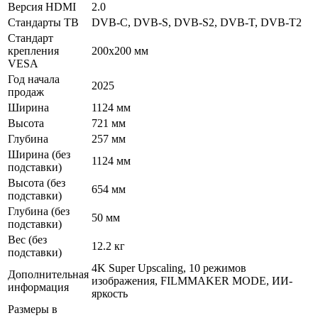
Версия HDMI
2.0
Стандарты ТВ
DVB-C, DVB-S, DVB-S2, DVB-T, DVB-T2
Стандарт
крепления
200x200 мм
VESA
Год начала
2025
продаж
Ширина
1124 мм
Высота
721 мм
Глубина
257 мм
Ширина (без
1124 мм
подставки)
Высота (без
654 мм
подставки)
Глубина (без
50 мм
подставки)
Вес (без
12.2 кг
подставки)
4K Super Upscaling, 10 режимов
Дополнительная
изображения, FILMMAKER MODE, ИИ-
информация
яркость
Размеры в