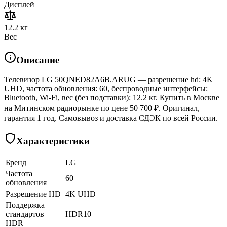
Дисплей
12.2 кг
Вес
Описание
Телевизор LG 50QNED82A6B.ARUG — разрешение hd: 4K
UHD, частота обновления: 60, беспроводные интерфейсы:
Bluetooth, Wi-Fi, вес (без подставки): 12.2 кг. Купить в Москве
на Митинском радиорынке по цене 50 700 ₽. Оригинал,
гарантия 1 год. Самовывоз и доставка СДЭК по всей России.
Характеристики
Бренд
LG
Частота
60
обновления
Разрешение HD
4K UHD
Поддержка
стандартов
HDR10
HDR