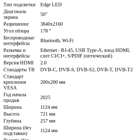
Тип подсветки
Edge LED
Диагональ
50"
экрана
Разрешение
3840x2160
Угол обзора
178 °
Беспроводные
Bluetooth, Wi-Fi
интерфейсы
Разъемы и
Ethernet - RJ-45, USB Type-A, вход HDMI,
интерфейсы
слот CI/CI+, S/PDIF (оптический)
Версия HDMI
2.0
Стандарты ТВ
DVB-C, DVB-S, DVB-S2, DVB-T, DVB-T2
Стандарт
крепления
200x200 мм
VESA
Год начала
2025
продаж
Ширина
1124 мм
Высота
721 мм
Глубина
257 мм
Ширина (без
1124 мм
подставки)