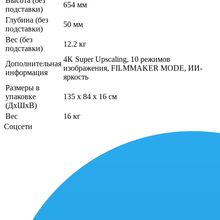
Высота (без
654 мм
подставки)
Глубина (без
50 мм
подставки)
Вес (без
12.2 кг
подставки)
4K Super Upscaling, 10 режимов
Дополнительная
изображения, FILMMAKER MODE, ИИ-
информация
яркость
Размеры в
упаковке
135 x 84 x 16 см
(ДхШхВ)
Вес
16 кг
Соцсети