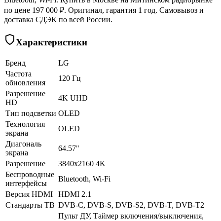
по цене 197 000 ₽. Оригинал, гарантия 1 год. Самовывоз и
доставка СДЭК по всей России.
Характеристики
Бренд
LG
Частота
120 Гц
обновления
Разрешение
4K UHD
HD
Тип подсветки
OLED
Технология
OLED
экрана
Диагональ
64.57"
экрана
Разрешение
3840x2160 4K
Беспроводные
Bluetooth, Wi-Fi
интерфейсы
Версия HDMI
HDMI 2.1
Стандарты ТВ
DVB-C, DVB-S, DVB-S2, DVB-T, DVB-T2
Пульт ДУ, Таймер включения/выключения,