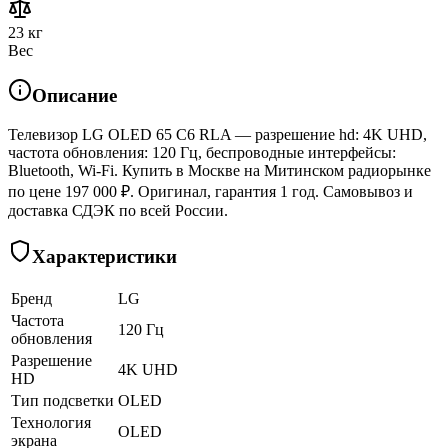
23 кг
Вес
Описание
Телевизор LG OLED 65 C6 RLA — разрешение hd: 4K UHD,
частота обновления: 120 Гц, беспроводные интерфейсы:
Bluetooth, Wi-Fi. Купить в Москве на Митинском радиорынке
по цене 197 000 ₽. Оригинал, гарантия 1 год. Самовывоз и
доставка СДЭК по всей России.
Характеристики
Бренд
LG
Частота
120 Гц
обновления
Разрешение
4K UHD
HD
Тип подсветки
OLED
Технология
OLED
экрана