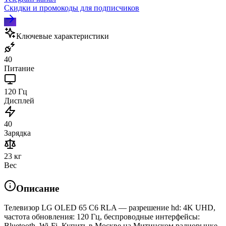
Скидки и промокоды для подписчиков
Ключевые характеристики
40
Питание
120 Гц
Дисплей
40
Зарядка
23 кг
Вес
Описание
Телевизор LG OLED 65 C6 RLA — разрешение hd: 4K UHD,
частота обновления: 120 Гц, беспроводные интерфейсы:
Bluetooth, Wi-Fi. Купить в Москве на Митинском радиорынке