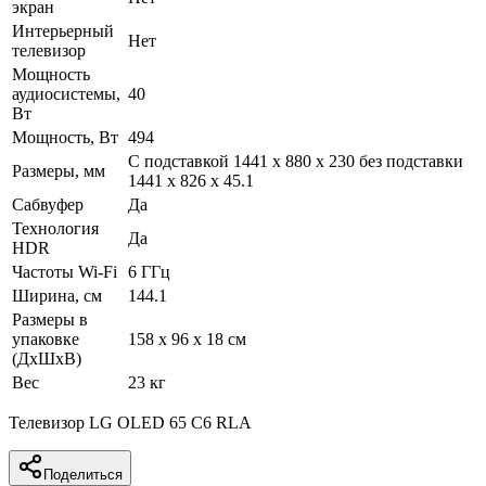
экран
Интерьерный
Нет
телевизор
Мощность
аудиосистемы,
40
Вт
Мощность, Вт
494
C подставкой 1441 x 880 x 230 без подставки
Размеры, мм
1441 x 826 x 45.1
Сабвуфер
Да
Технология
Да
HDR
Частоты Wi-Fi
6 ГГц
Ширина, см
144.1
Размеры в
упаковке
158 x 96 x 18 см
(ДхШхВ)
Вес
23 кг
Телевизор LG OLED 65 C6 RLA
Поделиться