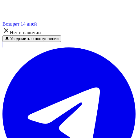
Возврат 14 дней
Нет в наличии
🔔 Уведомить о поступлении