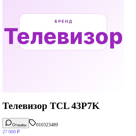
Телевизор TCL 43P7K
010323489
Отзывы
27 000
₽