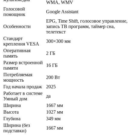
WMA, WMV
Голосовой
Google Assistant
помощник
EPG, Time Shift, голосовое управление,
Особенности
запись ТВ программ, таймер сна,
телетекст
Стандарт
300×300 мм
крепления VESA
Оперативная
2 ГБ
память
Размер встроенной
16 ГБ
памяти
Потребляемая
200 Вт
мощность
Год начала продаж
2025
Работает в системе
да
Умный дом
Ширина
1667 мм
Высота
1027 мм
Глубина
349 мм
Ширина (без
1667 мм
подставки)