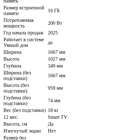
память
Размер встроенной
16 ГБ
памяти
Потребляемая
200 Вт
мощность
Год начала продаж
2025
Работает в системе
да
Умный дом
Ширина
1667 мм
Высота
1027 мм
Глубина
349 мм
Ширина (без
1667 мм
подставки)
Высота (без
959 мм
подставки)
Глубина (без
74 мм
подставки)
Вес (без подставки)
18 кг
12 мес.
Smart TV
Высота, см
Да
Изогнутый экран
Нет
Размер без