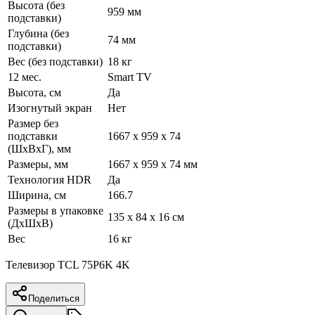
Высота (без
959 мм
подставки)
Глубина (без
74 мм
подставки)
Вес (без подставки)
18 кг
12 мес.
Smart TV
Высота, см
Да
Изогнутый экран
Нет
Размер без
подставки
1667 x 959 x 74
(ШxВxГ), мм
Размеры, мм
1667 x 959 x 74 мм
Технология HDR
Да
Ширина, см
166.7
Размеры в упаковке
135 x 84 x 16 см
(ДхШхВ)
Вес
16 кг
Телевизор TCL 75P6K 4K
Поделиться