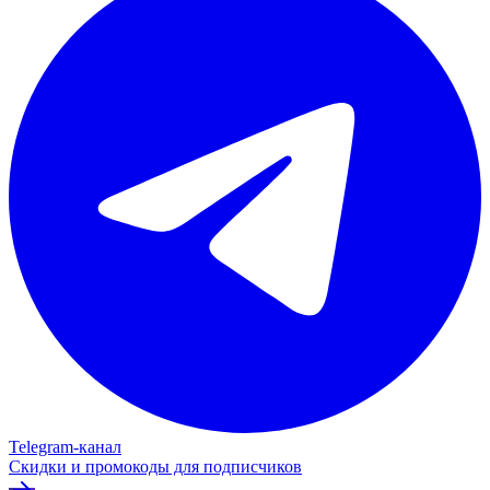
Telegram‑канал
Скидки и промокоды для подписчиков