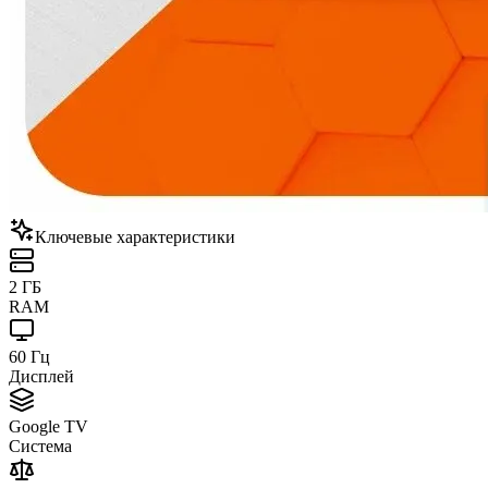
Ключевые характеристики
2 ГБ
RAM
60 Гц
Дисплей
Google TV
Система