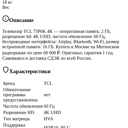
18 кг
Вес
Описание
Телевизор TCL 75P6K 4K — оперативная память: 2 ГБ,
разрешение hd: 4K UHD, частота обновления: 60 Гц,
беспроводные интерфейсы: Airplay, Bluetooth, Wi-Fi, размер
встроенной памяти: 16 ГБ. Купить в Москве на Митинском
радиорынке по цене 60 600 ₽. Оригинал, гарантия 1 год.
Самовывоз и доставка СДЭК по всей России.
Характеристики
Бренд
TCL
Обязательные
программы
нет
предустановлены
Частота обновления
60 Гц
Разрешение HD
4K UHD
Тип матрицы
HVA
Поддержка
HDR10, HLG