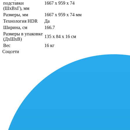
подставки
1667 x 959 x 74
(ШxВxГ), мм
Размеры, мм
1667 x 959 x 74 мм
Технология HDR
Да
Ширина, см
166.7
Размеры в упаковке
135 x 84 x 16 см
(ДхШхВ)
Вес
16 кг
Соцсети