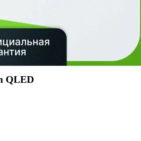
um QLED