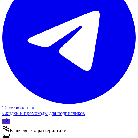
Telegram‑канал
Скидки и промокоды для подписчиков
Ключевые характеристики