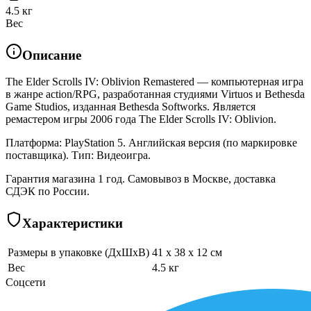
4.5 кг
Вес
Описание
The Elder Scrolls IV: Oblivion Remastered — компьютерная игра
в жанре action/RPG, разработанная студиями Virtuos и Bethesda
Game Studios, изданная Bethesda Softworks. Является
ремастером игры 2006 года The Elder Scrolls IV: Oblivion.
Платформа: PlayStation 5. Английская версия (по маркировке
поставщика). Тип: Видеоигра.
Гарантия магазина 1 год. Самовывоз в Москве, доставка
СДЭК по России.
Характеристики
Размеры в упаковке (ДхШхВ)
41 x 38 x 12 см
Вес
4.5 кг
Соцсети