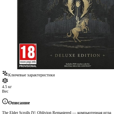
Ключевые характеристики
4.5 кг
Вес
Описание
The Elder Scrolls IV: Oblivion Remastered — компьютерная игра