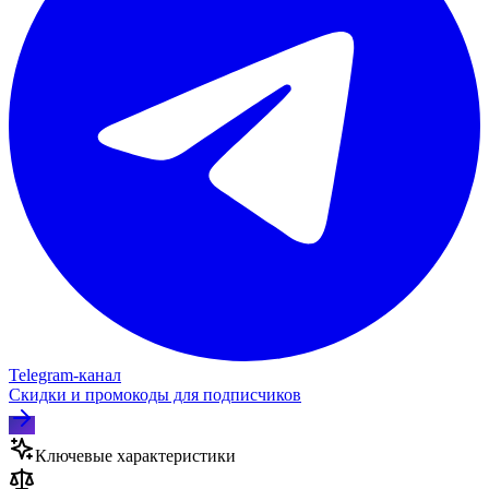
Telegram‑канал
Скидки и промокоды для подписчиков
Ключевые характеристики