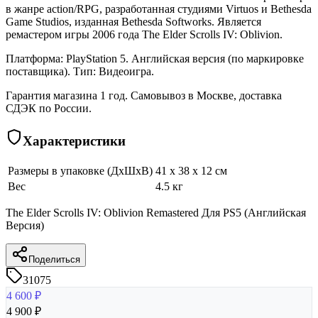
в жанре action/RPG, разработанная студиями Virtuos и Bethesda
Game Studios, изданная Bethesda Softworks. Является
ремастером игры 2006 года The Elder Scrolls IV: Oblivion.
Платформа: PlayStation 5. Английская версия (по маркировке
поставщика). Тип: Видеоигра.
Гарантия магазина 1 год. Самовывоз в Москве, доставка
СДЭК по России.
Характеристики
Размеры в упаковке (ДхШхВ)
41 x 38 x 12 см
Вес
4.5 кг
The Elder Scrolls IV: Oblivion Remastered Для PS5 (Английская
Версия)
Поделиться
31075
4 600
₽
4 900
₽