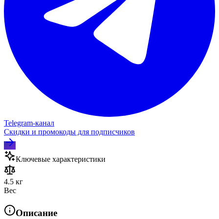
Telegram‑канал
Скидки и промокоды для подписчиков
Ключевые характеристики
4.5 кг
Вес
Описание