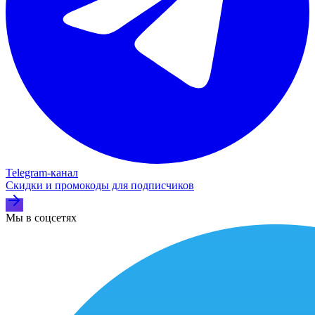
Telegram‑канал
Скидки и промокоды для подписчиков
Мы в соцсетях