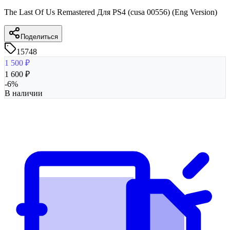
The Last Of Us Remastered Для PS4 (cusa 00556) (Eng Version)
Поделиться
15748
1 500
₽
1 600
₽
-
6
%
В наличии