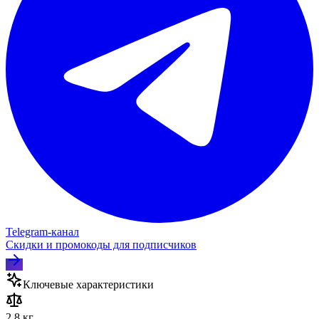
Telegram‑канал
Скидки и промокоды для подписчиков
Ключевые характеристики
2.8 кг