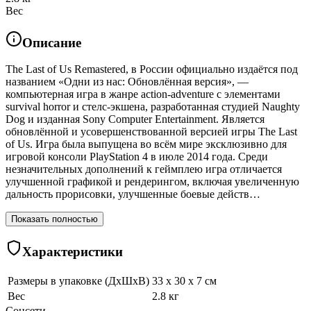
Вес
Описание
The Last of Us Remastered, в России официально издаётся под
названием «Одни из нас: Обновлённая версия», —
компьютерная игра в жанре action-adventure с элементами
survival horror и стелс-экшена, разработанная студией Naughty
Dog и изданная Sony Computer Entertainment. Является
обновлённой и усовершенствованной версией игры The Last
of Us. Игра была выпущена во всём мире эксклюзивно для
игровой консоли PlayStation 4 в июле 2014 года. Среди
незначительных дополнений к геймплею игра отличается
улучшенной графикой и рендерингом, включая увеличенную
дальность прорисовки, улучшенные боевые действ…
Показать полностью
Характеристики
Размеры в упаковке (ДхШхВ)
33 x 30 x 7 см
Вес
2.8 кг
Соцсети