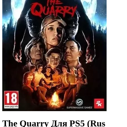
The Quarry Для PS5 (Rus