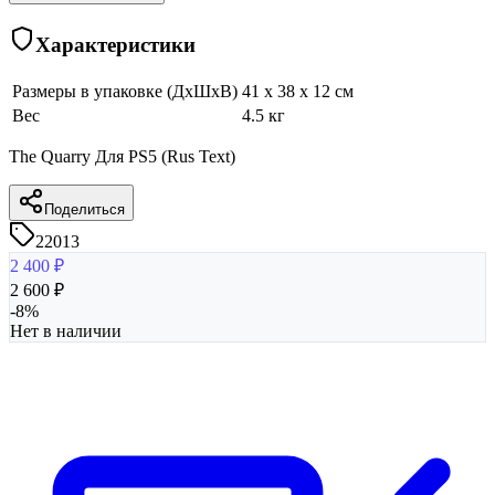
Характеристики
Размеры в упаковке (ДхШхВ)
41 x 38 x 12 см
Вес
4.5 кг
The Quarry Для PS5 (Rus Text)
Поделиться
22013
2 400
₽
2 600
₽
-
8
%
Нет в наличии