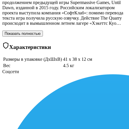
продолжением предыдущей игры Supermassive Games, Until
Dawn, изданной в 2015 году. Российским локализатором
проекта выступила компания «СофтКлаб»: помимо перевода
текста игра получила русскую озвучку. Действие The Quarry
происходит в вымышленном летнем лагере «Хэкеттс Куо…
Показать полностью
Характеристики
Размеры в упаковке (ДхШхВ)
41 x 38 x 12 см
Вес
4.5 кг
Соцсети