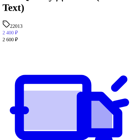
Text)
22013
2 400
₽
2 600
₽