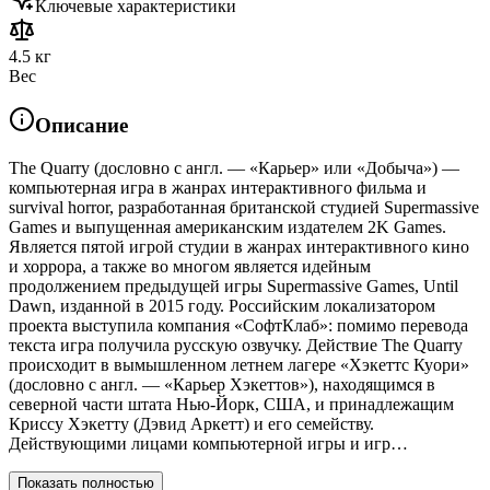
Ключевые характеристики
4.5 кг
Вес
Описание
The Quarry (дословно с англ. — «Карьер» или «Добыча») —
компьютерная игра в жанрах интерактивного фильма и
survival horror, разработанная британской студией Supermassive
Games и выпущенная американским издателем 2K Games.
Является пятой игрой студии в жанрах интерактивного кино
и хоррора, а также во многом является идейным
продолжением предыдущей игры Supermassive Games, Until
Dawn, изданной в 2015 году. Российским локализатором
проекта выступила компания «СофтКлаб»: помимо перевода
текста игра получила русскую озвучку. Действие The Quarry
происходит в вымышленном летнем лагере «Хэкеттс Куори»
(дословно с англ. — «Карьер Хэкеттов»), находящимся в
северной части штата Нью-Йорк, США, и принадлежащим
Криссу Хэкетту (Дэвид Аркетт) и его семейству.
Действующими лицами компьютерной игры и игр…
Показать полностью