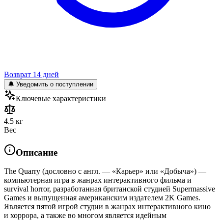
Возврат 14 дней
🔔 Уведомить о поступлении
Ключевые характеристики
4.5 кг
Вес
Описание
The Quarry (дословно с англ. — «Карьер» или «Добыча») —
компьютерная игра в жанрах интерактивного фильма и
survival horror, разработанная британской студией Supermassive
Games и выпущенная американским издателем 2K Games.
Является пятой игрой студии в жанрах интерактивного кино
и хоррора, а также во многом является идейным