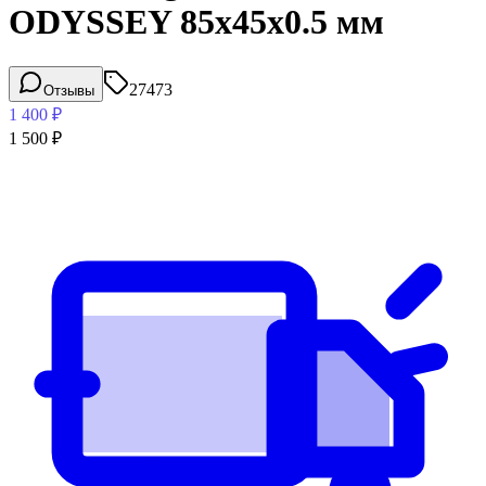
ODYSSEY 85x45x0.5 мм
27473
Отзывы
1 400
₽
1 500
₽