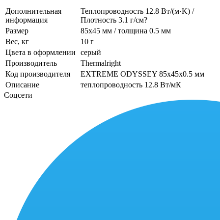
Дополнительная
Теплопроводность 12.8 Вт/(м·K) /
информация
Плотность 3.1 г/см?
Размер
85x45 мм / толщина 0.5 мм
Вес, кг
10 г
Цвета в оформлении
серый
Производитель
Thermalright
Код производителя
EXTREME ODYSSEY 85x45x0.5 мм
Описание
теплопроводность 12.8 Вт/мК
Соцсети