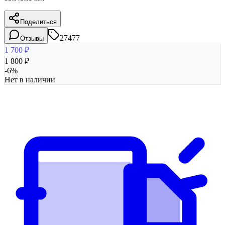
Поделиться
27477
Отзывы
1 700
₽
1 800
₽
-
6
%
Нет в наличии