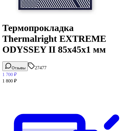
Термопрокладка
Thermalright EXTREME
ODYSSEY II 85x45x1 мм
27477
Отзывы
1 700
₽
1 800
₽