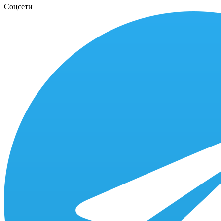
Соцсети