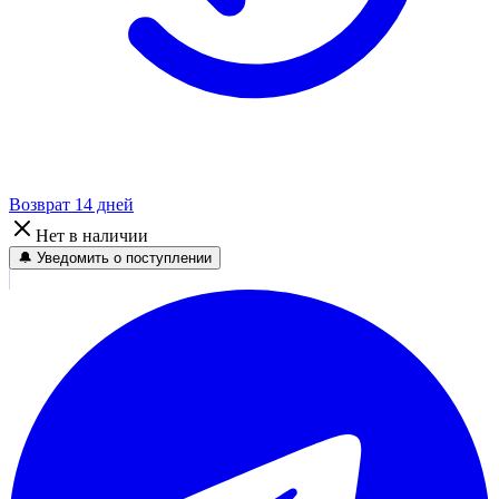
Возврат 14 дней
Нет в наличии
🔔 Уведомить о поступлении