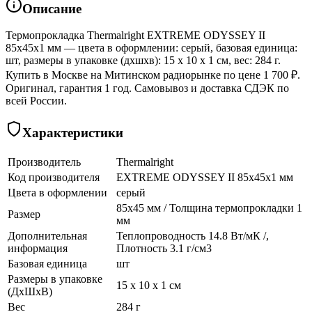
Описание
Термопрокладка Thermalright EXTREME ODYSSEY II
85x45x1 мм — цвета в оформлении: серый, базовая единица:
шт, размеры в упаковке (дхшхв): 15 x 10 x 1 см, вес: 284 г.
Купить в Москве на Митинском радиорынке по цене 1 700 ₽.
Оригинал, гарантия 1 год. Самовывоз и доставка СДЭК по
всей России.
Характеристики
Производитель
Thermalright
Код производителя
EXTREME ODYSSEY II 85x45x1 мм
Цвета в оформлении
серый
85x45 мм / Толщина термопрокладки 1
Размер
мм
Дополнительная
Теплопроводность 14.8 Вт/мК /,
информация
Плотность 3.1 г/см3
Базовая единица
шт
Размеры в упаковке
15 x 10 x 1 см
(ДхШхВ)
Вес
284 г