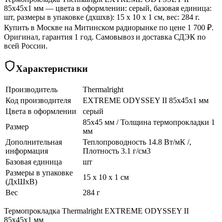
85x45x1 мм — цвета в оформлении: серый, базовая единица:
шт, размеры в упаковке (дхшхв): 15 x 10 x 1 см, вес: 284 г.
Купить в Москве на Митинском радиорынке по цене 1 700 ₽.
Оригинал, гарантия 1 год. Самовывоз и доставка СДЭК по
всей России.
Характеристики
Производитель
Thermalright
Код производителя
EXTREME ODYSSEY II 85x45x1 мм
Цвета в оформлении
серый
85x45 мм / Толщина термопрокладки 1
Размер
мм
Дополнительная
Теплопроводность 14.8 Вт/мК /,
информация
Плотность 3.1 г/см3
Базовая единица
шт
Размеры в упаковке
15 x 10 x 1 см
(ДхШхВ)
Вес
284 г
Термопрокладка Thermalright EXTREME ODYSSEY II
85x45x1 мм