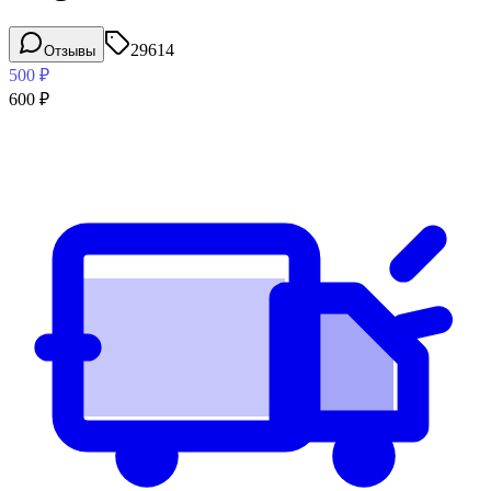
29614
Отзывы
500
₽
600
₽