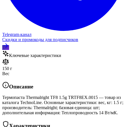
Telegram‑канал
Скидки и промокоды для подписчиков
Ключевые характеристики
150 г
Вес
Описание
Термопаста Thermalright TF8 1.5g TRTF8EX.0015 — товар из
каталога TechnoLine. Основные характеристики: вес, кг: 1.5 г;
производитель: Thermalright; базовая единица: шт;
дополнительная информация: Теплопроводность 14 Вт/мК.
Характеристики