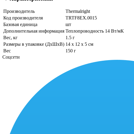
Производитель
Thermalright
Код производителя
TRTF8EX.0015
Базовая единица
шт
Дополнительная информация
Теплопроводность 14 Вт/мК
Вес, кг
1.5 г
Размеры в упаковке (ДхШхВ)
14 x 12 x 5 см
Вес
150 г
Соцсети