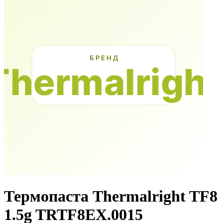
Термопаста Thermalright TF8
1.5g TRTF8EX.0015