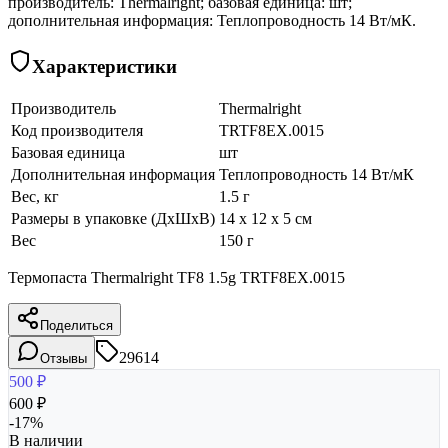
производитель: Thermalright; базовая единица: шт;
дополнительная информация: Теплопроводность 14 Вт/мК.
Характеристики
Производитель
Thermalright
Код производителя
TRTF8EX.0015
Базовая единица
шт
Дополнительная информация
Теплопроводность 14 Вт/мК
Вес, кг
1.5 г
Размеры в упаковке (ДхШхВ)
14 x 12 x 5 см
Вес
150 г
Термопаста Thermalright TF8 1.5g TRTF8EX.0015
Поделиться
29614
Отзывы
500
₽
600
₽
-
17
%
В наличии