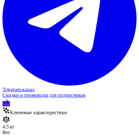
Telegram‑канал
Скидки и промокоды для подписчиков
Ключевые характеристики
4.5 кг
Вес