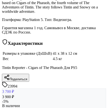
based on Cigars of the Pharaoh, the fourth volume of The
Adventures of Tintin. The story follows Tintin and Snowy on a
worldwide adventure.
Платформа: PlayStation 5. Тип: Видеоигра.
Гарантия магазина 1 год. Самовывоз в Москве, доставка
СДЭК по России.
Характеристики
Размеры в упаковке (ДхШхВ)
41 x 38 x 12 см
Вес
4.5 кг
Tintin Reporter - Cigars of The Pharaoh Для PS5
Поделиться
23994
3 700
₽
3 900
₽
-
5
%
В наличии