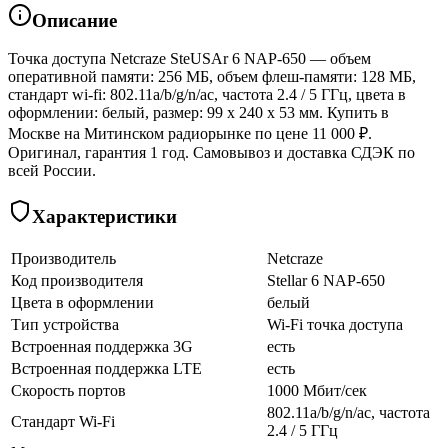
Описание
Точка доступа Netcraze SteUSAr 6 NAP-650 — объем
оперативной памяти: 256 МБ, объем флеш-памяти: 128 МБ,
стандарт wi-fi: 802.11a/b/g/n/ac, частота 2.4 / 5 ГГц, цвета в
оформлении: белый, размер: 99 x 240 x 53 мм. Купить в
Москве на Митинском радиорынке по цене 11 000 ₽.
Оригинал, гарантия 1 год. Самовывоз и доставка СДЭК по
всей России.
Характеристики
Производитель
Netcraze
Код производителя
Stellar 6 NAP-650
Цвета в оформлении
белый
Тип устройства
Wi-Fi точка доступа
Встроенная поддержка 3G
есть
Встроенная поддержка LTE
есть
Скорость портов
1000 Мбит/сек
802.11a/b/g/n/ac, частота
Стандарт Wi-Fi
2.4 / 5 ГГц