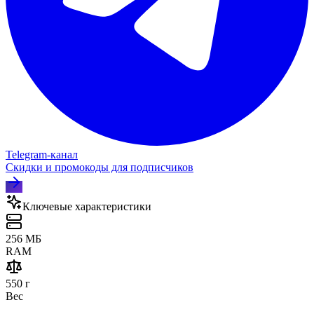
Telegram‑канал
Скидки и промокоды для подписчиков
Ключевые характеристики
256 МБ
RAM
550 г
Вес