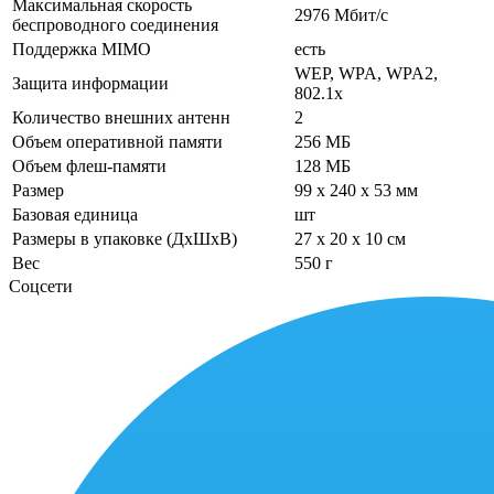
Максимальная скорость
2976 Мбит/с
беспроводного соединения
Поддержка MIMO
есть
WEP, WPA, WPA2,
Защита информации
802.1x
Количество внешних антенн
2
Объем оперативной памяти
256 МБ
Объем флеш-памяти
128 МБ
Размер
99 x 240 x 53 мм
Базовая единица
шт
Размеры в упаковке (ДхШхВ)
27 x 20 x 10 см
Вес
550 г
Соцсети