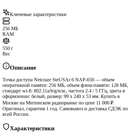
Ключевые характеристики
256 МБ
RAM
550 г
Вес
Описание
Точка доступа Netcraze SteUSAr 6 NAP-650 — объем
оперативной памяти: 256 МБ, объем флеш-памяти: 128 МБ,
стандарт wi-fi: 802.11a/b/g/n/ac, частота 2.4 / 5 ГГц, цвета в
оформлении: белый, размер: 99 x 240 x 53 мм. Купить в
Москве на Митинском радиорынке по цене 11 000 ₽.
Оригинал, гарантия 1 год. Самовывоз и доставка СДЭК по
всей России.
Характеристики