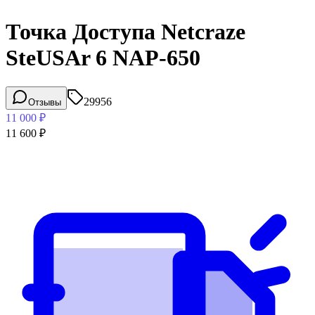
Точка Доступа Netcraze
SteUSAr 6 NAP-650
29956
Отзывы
11 000
₽
11 600
₽