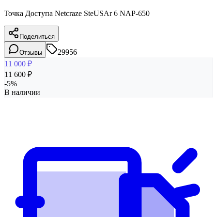
Точка Доступа Netcraze SteUSAr 6 NAP-650
Поделиться
29956
Отзывы
11 000
₽
11 600
₽
-
5
%
В наличии