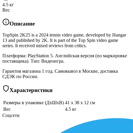
4.5 кг
Вес
Описание
TopSpin 2K25 is a 2024 tennis video game, developed by Hangar
13 and published by 2K. It is part of the Top Spin video game
series. It received mixed reviews from critics.
Платформа: PlayStation 5. Английская версия (по маркировке
поставщика). Тип: Видеоигра.
Гарантия магазина 1 год. Самовывоз в Москве, доставка
СДЭК по России.
Характеристики
Размеры в упаковке (ДхШхВ)
41 x 38 x 12 см
Вес
4.5 кг
Соцсети