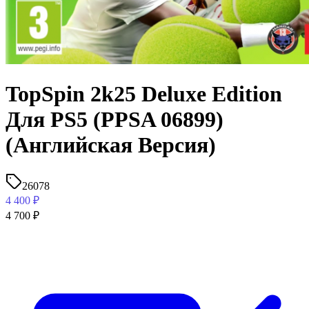
TopSpin 2k25 Deluxe Edition
Для PS5 (PPSA 06899)
(Английская Версия)
26078
4 400
₽
4 700
₽