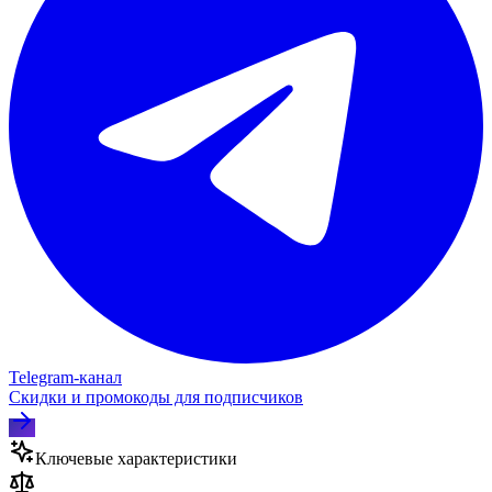
Telegram‑канал
Скидки и промокоды для подписчиков
Ключевые характеристики