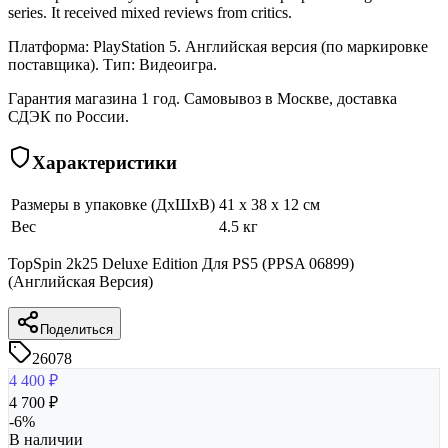
series. It received mixed reviews from critics.
Платформа: PlayStation 5. Английская версия (по маркировке
поставщика). Тип: Видеоигра.
Гарантия магазина 1 год. Самовывоз в Москве, доставка
СДЭК по России.
Характеристики
Размеры в упаковке (ДхШхВ)
41 x 38 x 12 см
Вес
4.5 кг
TopSpin 2k25 Deluxe Edition Для PS5 (PPSA 06899)
(Английская Версия)
Поделиться
26078
4 400
₽
4 700
₽
-
6
%
В наличии