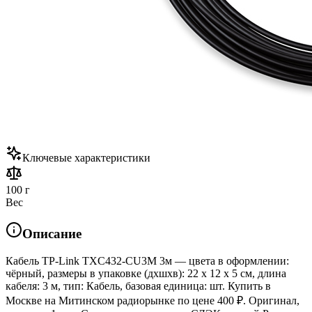
Ключевые характеристики
100 г
Вес
Описание
Кабель TP-Link TXC432-CU3M 3м — цвета в оформлении:
чёрный, размеры в упаковке (дхшхв): 22 x 12 x 5 см, длина
кабеля: 3 м, тип: Кабель, базовая единица: шт. Купить в
Москве на Митинском радиорынке по цене 400 ₽. Оригинал,