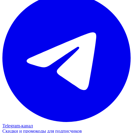
Telegram‑канал
Скидки и промокоды для подписчиков