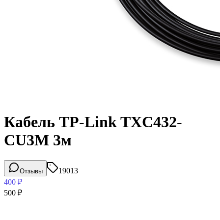
Кабель TP-Link TXC432-
CU3M 3м
19013
Отзывы
400
₽
500
₽