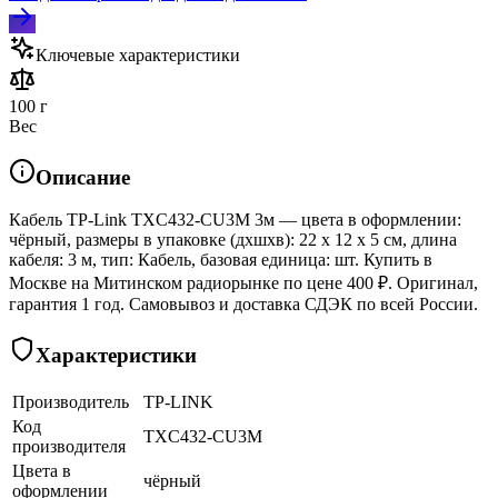
Ключевые характеристики
100 г
Вес
Описание
Кабель TP-Link TXC432-CU3M 3м — цвета в оформлении:
чёрный, размеры в упаковке (дхшхв): 22 x 12 x 5 см, длина
кабеля: 3 м, тип: Кабель, базовая единица: шт. Купить в
Москве на Митинском радиорынке по цене 400 ₽. Оригинал,
гарантия 1 год. Самовывоз и доставка СДЭК по всей России.
Характеристики
Производитель
TP-LINK
Код
TXC432-CU3M
производителя
Цвета в
чёрный
оформлении