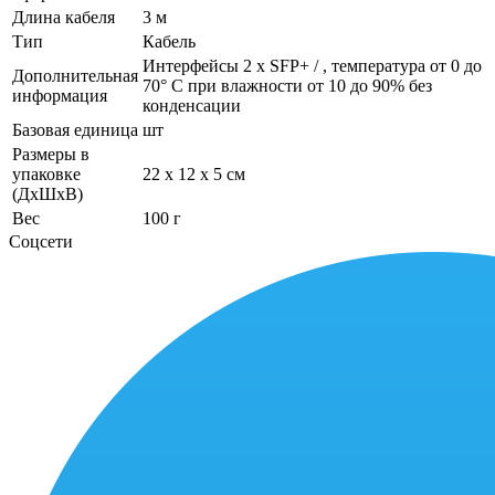
Длина кабеля
3 м
Тип
Кабель
Интерфейсы 2 x SFP+ / , температура от 0 до
Дополнительная
70° C при влажности от 10 до 90% без
информация
конденсации
Базовая единица
шт
Размеры в
упаковке
22 x 12 x 5 см
(ДхШхВ)
Вес
100 г
Соцсети