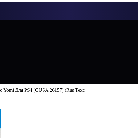
to Yomi Для PS4 (CUSA 26157) (Rus Text)