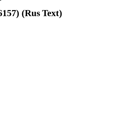
157) (Rus Text)