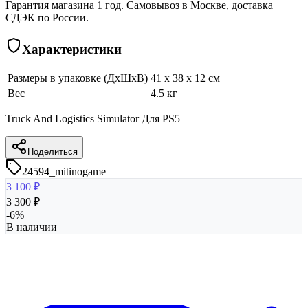
Гарантия магазина 1 год. Самовывоз в Москве, доставка
СДЭК по России.
Характеристики
Размеры в упаковке (ДхШхВ)
41 x 38 x 12 см
Вес
4.5 кг
Truck And Logistics Simulator Для PS5
Поделиться
24594_mitinogame
3 100
₽
3 300
₽
-
6
%
В наличии