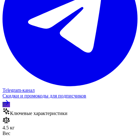
Telegram‑канал
Скидки и промокоды для подписчиков
Ключевые характеристики
4.5 кг
Вес