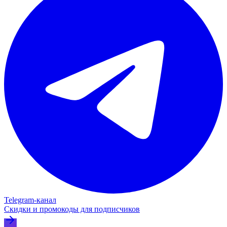
Telegram‑канал
Скидки и промокоды для подписчиков