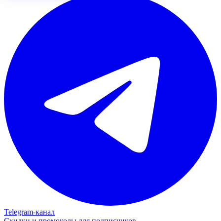
Telegram‑канал
Скидки и промокоды для подписчиков