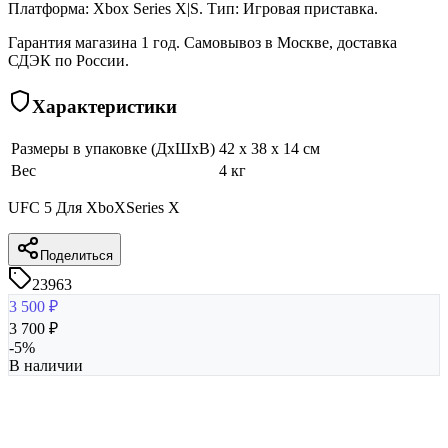
Платформа: Xbox Series X|S. Тип: Игровая приставка.
Гарантия магазина 1 год. Самовывоз в Москве, доставка
СДЭК по России.
Характеристики
Размеры в упаковке (ДхШхВ)
42 x 38 x 14 см
Вес
4 кг
UFC 5 Для XboXSeries X
Поделиться
23963
3 500
₽
3 700
₽
-
5
%
В наличии