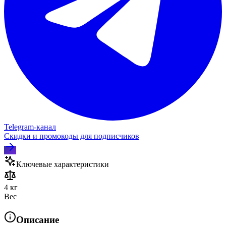
Telegram‑канал
Скидки и промокоды для подписчиков
Ключевые характеристики
4 кг
Вес
Описание