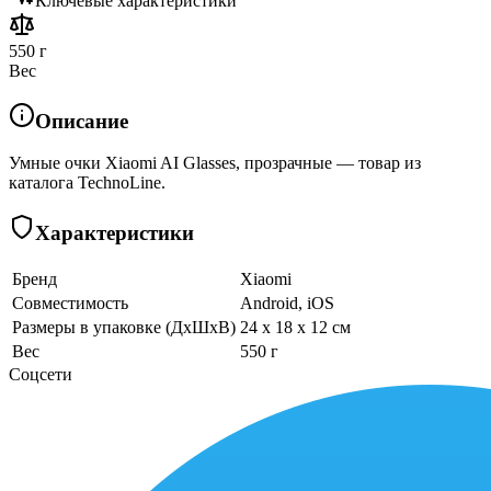
Ключевые характеристики
550 г
Вес
Описание
Умные очки Xiaomi AI Glasses, прозрачные — товар из
каталога TechnoLine.
Характеристики
Бренд
Xiaomi
Совместимость
Android, iOS
Размеры в упаковке (ДхШхВ)
24 x 18 x 12 см
Вес
550 г
Соцсети