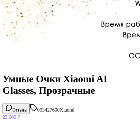
Умные Очки Xiaomi AI
Glasses, Прозрачные
003427600
Xiaomi
Отзывы
23 000
₽