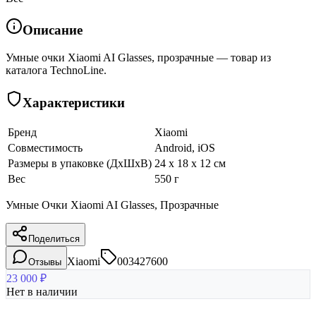
Описание
Умные очки Xiaomi AI Glasses, прозрачные — товар из
каталога TechnoLine.
Характеристики
Бренд
Xiaomi
Совместимость
Android, iOS
Размеры в упаковке (ДхШхВ)
24 x 18 x 12 см
Вес
550 г
Умные Очки Xiaomi AI Glasses, Прозрачные
Поделиться
Xiaomi
003427600
Отзывы
23 000
₽
Нет в наличии