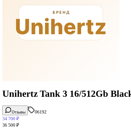
Unihertz Tank 3 16/512Gb Blac
06192
Отзывы
34 700
₽
36 500
₽