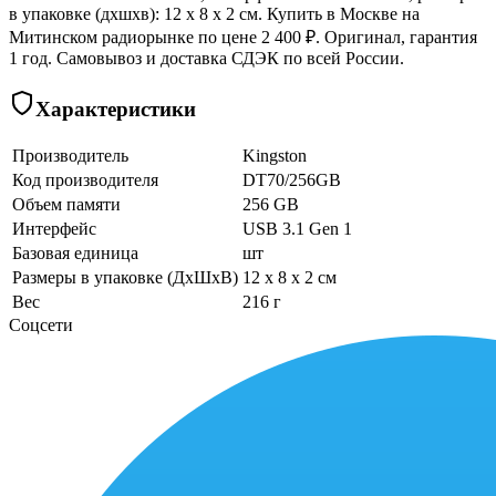
в упаковке (дхшхв): 12 x 8 x 2 см. Купить в Москве на
Митинском радиорынке по цене 2 400 ₽. Оригинал, гарантия
1 год. Самовывоз и доставка СДЭК по всей России.
Характеристики
Производитель
Kingston
Код производителя
DT70/256GB
Объем памяти
256 GB
Интерфейс
USB 3.1 Gen 1
Базовая единица
шт
Размеры в упаковке (ДхШхВ)
12 x 8 x 2 см
Вес
216 г
Соцсети