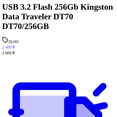
USB 3.2 Flash 256Gb Kingston
Data Traveler DT70
DT70/256GB
26182
2 400
₽
2 600
₽