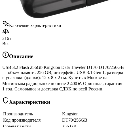
Ключевые характеристики
216 г
Вес
Описание
USB 3.2 Flash 256Gb Kingston Data Traveler DT70 DT70/256GB
— объем памяти: 256 GB, интерфейс: USB 3.1 Gen 1, размеры
в упаковке (дхшхв): 12 x 8 x 2 см. Купить в Москве на
Митинском радиорынке по цене 2 400 ₽. Оригинал, гарантия
1 год. Самовывоз и доставка СДЭК по всей России.
Характеристики
Производитель
Kingston
Код производителя
DT70/256GB
Объем памяти
256 GB