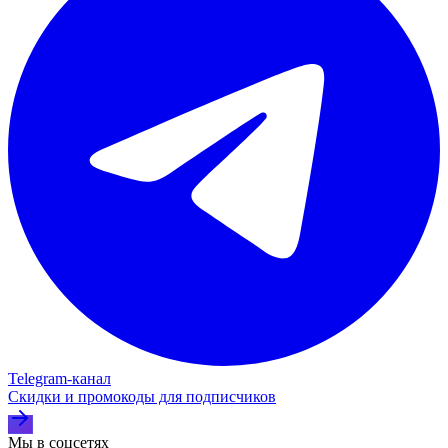
Telegram‑канал
Скидки и промокоды для подписчиков
Мы в соцсетях