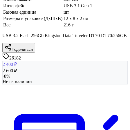
Интерфейс
USB 3.1 Gen 1
Базовая единица
шт
Размеры в упаковке (ДхШхВ)
12 x 8 x 2 см
Вес
216 г
USB 3.2 Flash 256Gb Kingston Data Traveler DT70 DT70/256GB
Поделиться
26182
2 400
₽
2 600
₽
-
8
%
Нет в наличии