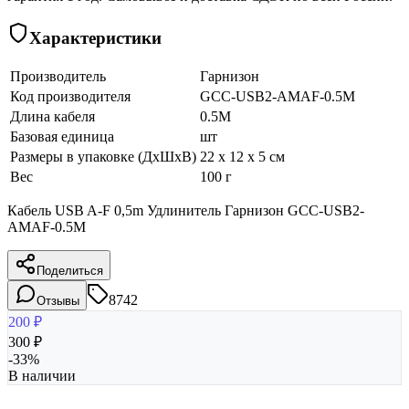
Характеристики
Производитель
Гарнизон
Код производителя
GCC-USB2-AMAF-0.5M
Длина кабеля
0.5M
Базовая единица
шт
Размеры в упаковке (ДхШхВ)
22 x 12 x 5 см
Вес
100 г
Кабель USB A-F 0,5m Удлинитель Гарнизон GCC-USB2-
AMAF-0.5M
Поделиться
8742
Отзывы
200
₽
300
₽
-
33
%
В наличии