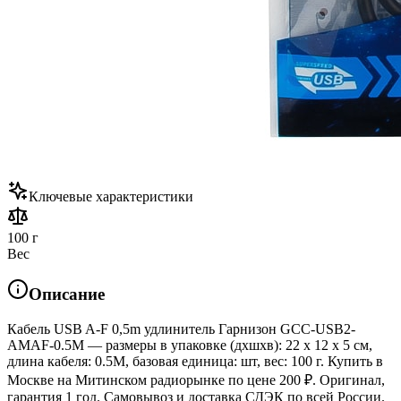
Ключевые характеристики
100 г
Вес
Описание
Кабель USB A-F 0,5m удлинитель Гарнизон GCC-USB2-
AMAF-0.5M — размеры в упаковке (дхшхв): 22 x 12 x 5 см,
длина кабеля: 0.5M, базовая единица: шт, вес: 100 г. Купить в
Москве на Митинском радиорынке по цене 200 ₽. Оригинал,
гарантия 1 год. Самовывоз и доставка СДЭК по всей России.