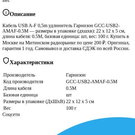
Вес
Описание
Кабель USB A-F 0,5m удлинитель Гарнизон GCC-USB2-
AMAF-0.5M — размеры в упаковке (дхшхв): 22 x 12 x 5 см,
длина кабеля: 0.5M, базовая единица: шт, вес: 100 г. Купить в
Москве на Митинском радиорынке по цене 200 ₽. Оригинал,
гарантия 1 год. Самовывоз и доставка СДЭК по всей России.
Характеристики
Производитель
Гарнизон
Код производителя
GCC-USB2-AMAF-0.5M
Длина кабеля
0.5M
Базовая единица
шт
Размеры в упаковке (ДхШхВ)
22 x 12 x 5 см
Вес
100 г
Соцсети