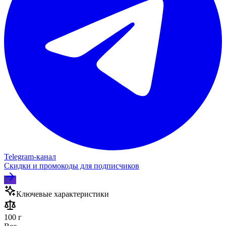
Telegram‑канал
Скидки и промокоды для подписчиков
Ключевые характеристики
100 г