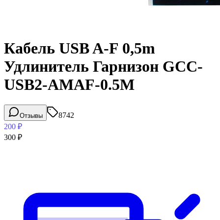
Кабель USB A-F 0,5m
Удлинитель Гарнизон GCC-
USB2-AMAF-0.5M
8742
Отзывы
200
₽
300
₽