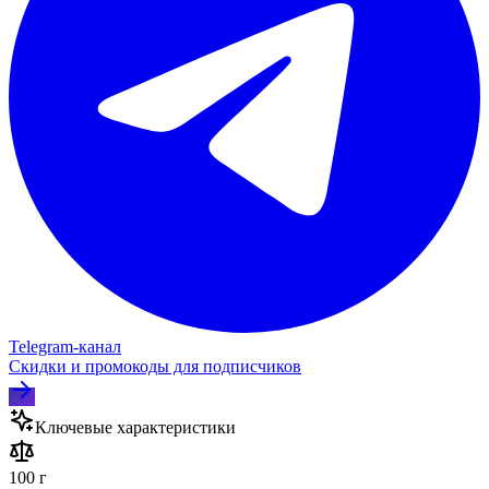
Telegram‑канал
Скидки и промокоды для подписчиков
Ключевые характеристики
100 г