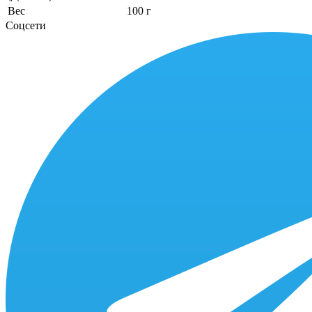
Вес
100 г
Соцсети