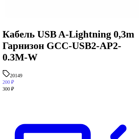
Кабель USB A-Lightning 0,3m
Гарнизон GCC-USB2-AP2-
0.3M-W
20149
200
₽
300
₽