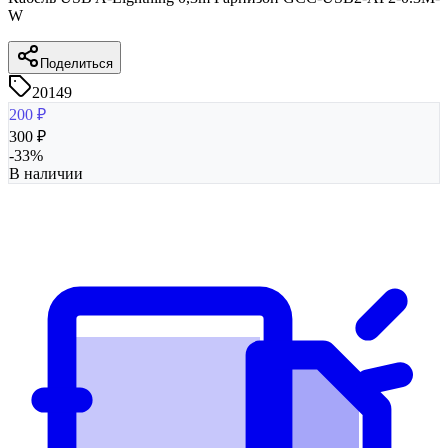
W
Поделиться
20149
200
₽
300
₽
-
33
%
В наличии