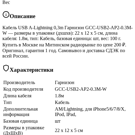
Вес
Описание
Кабель USB A-Lightning 0,3m Гарнизон GCC-USB2-AP2-0.3M-
W — размеры в упаковке (дхшхв): 22 x 12 x 5 см, длина
кабеля: 1.8м, тип: Кабель, базовая единица: шт, вес: 100 г.
Купить в Москве на Митинском радиорынке по цене 200 ₽.
Оригинал, гарантия 1 год. Самовывоз и доставка СДЭК по
всей России.
Характеристики
Производитель
Гарнизон
Код производителя
GCC-USB2-AP2-0.3M-W
Длина кабеля
1.8м
Тип
Кабель
Дополнительная
AM/Lightning, для iPhone5/6/7/8/X,
информация
IPod, IPad,
Базовая единица
шт
Размеры в упаковке
22 x 12 x 5 см
(ДхШхВ)