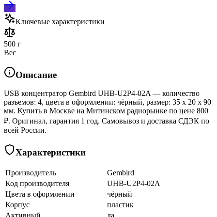
Ключевые характеристики
500 г
Вес
Описание
USB концентратор Gembird UHB-U2P4-02A — количество
разъемов: 4, цвета в оформлении: чёрный, размер: 35 x 20 x 90
мм. Купить в Москве на Митинском радиорынке по цене 800
₽. Оригинал, гарантия 1 год. Самовывоз и доставка СДЭК по
всей России.
Характеристики
Производитель
Gembird
Код производителя
UHB-U2P4-02A
Цвета в оформлении
чёрный
Корпус
пластик
Активный
да