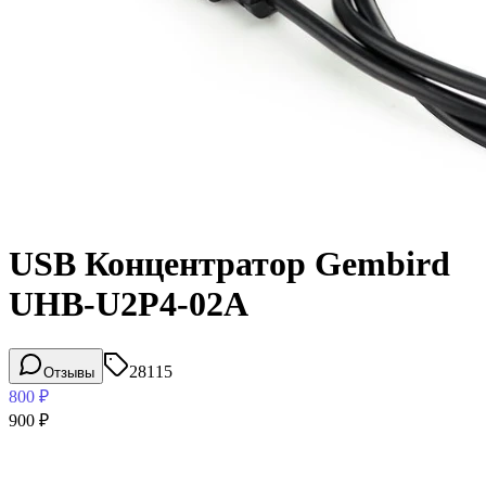
USB Концентратор Gembird
UHB-U2P4-02A
28115
Отзывы
800
₽
900
₽