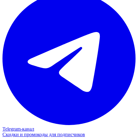
Telegram‑канал
Скидки и промокоды для подписчиков