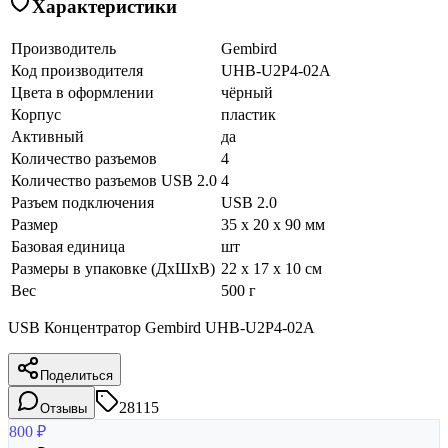
Характеристики
Производитель
Gembird
Код производителя
UHB-U2P4-02A
Цвета в оформлении
чёрный
Корпус
пластик
Активный
да
Количество разъемов
4
Количество разъемов USB 2.0
4
Разъем подключения
USB 2.0
Размер
35 x 20 x 90 мм
Базовая единица
шт
Размеры в упаковке (ДхШхВ)
22 x 17 x 10 см
Вес
500 г
USB Концентратор Gembird UHB-U2P4-02A
Поделиться
28115
Отзывы
800
₽