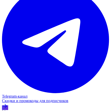
Telegram‑канал
Скидки и промокоды для подписчиков