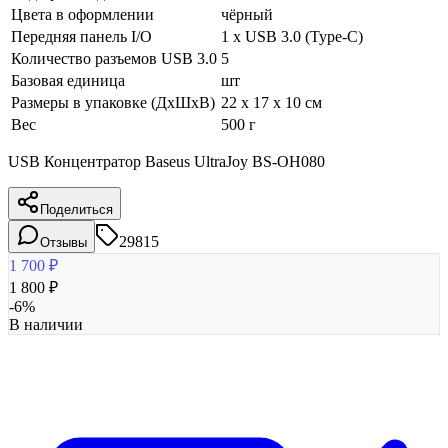
Цвета в оформлении
чёрный
Передняя панель I/O
1 x USB 3.0 (Type-C)
Количество разъемов USB 3.0
5
Базовая единица
шт
Размеры в упаковке (ДхШхВ)
22 x 17 x 10 см
Вес
500 г
USB Концентратор Baseus UltraJoy BS-OH080
Поделиться
29815
Отзывы
1 700
₽
1 800
₽
-
6
%
В наличии