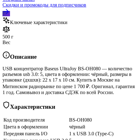
Скидки и промокоды для подписчиков
Ключевые характеристики
500 г
Вес
Описание
USB концентратор Baseus UltraJoy BS-OH080 — количество
разъемов usb 3.0: 5, цвета в оформлении: чёрный, размеры в
упаковке (дхшхв): 22 x 17 x 10 см. Купить в Москве на
Митинском радиорынке по цене 1 700 ₽. Оригинал, гарантия
1 год. Самовывоз и доставка СДЭК по всей России.
Характеристики
Код производителя
BS-OH080
Цвета в оформлении
чёрный
Передняя панель I/O
1 x USB 3.0 (Type-C)