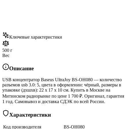
Ключевые характеристики
500 г
Вес
Описание
USB концентратор Baseus UltraJoy BS-OH080 — количество
разъемов usb 3.0: 5, цвета в оформлении: чёрный, размеры в
упаковке (дхшхв): 22 x 17 x 10 см. Купить в Москве на
Митинском радиорынке по цене 1 700 ₽. Оригинал, гарантия
1 год. Самовывоз и доставка СДЭК по всей России.
Характеристики
Код производителя
BS-OH080