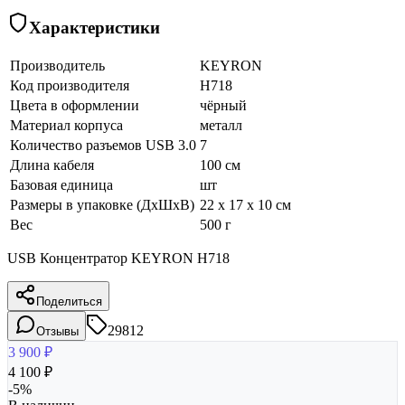
Характеристики
Производитель
KEYRON
Код производителя
H718
Цвета в оформлении
чёрный
Материал корпуса
металл
Количество разъемов USB 3.0
7
Длина кабеля
100 см
Базовая единица
шт
Размеры в упаковке (ДхШхВ)
22 x 17 x 10 см
Вес
500 г
USB Концентратор KEYRON H718
Поделиться
29812
Отзывы
3 900
₽
4 100
₽
-
5
%