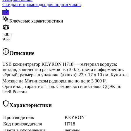
Скидки и промокоды для подписчиков
Ключевые характеристики
500 г
Вес
Описание
USB концентратор KEYRON H718 — материал корпуса:
металл, количество разъемов usb 3.0: 7, цвета в оформлении:
чёрный, размеры в упаковке (дхшхв): 22 x 17 x 10 см. Купить в
Москве на Митинском радиорынке по цене 3 900 ₽.
Оригинал, гарантия 1 год. Самовывоз и доставка СДЭК по
всей России.
Характеристики
Производитель
KEYRON
Код производителя
H718
Цвета в оформлении
чёрный