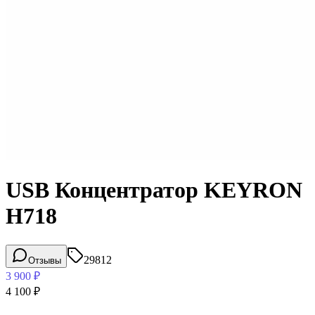
USB Концентратор KEYRON
H718
29812
Отзывы
3 900
₽
4 100
₽