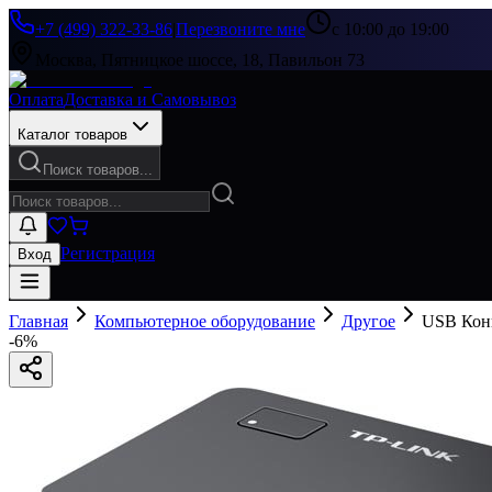
+7 (499) 322-33-86
|
Перезвоните мне
с 10:00 до 19:00
Москва, Пятницкое шоссе, 18, Павильон 73
Оплата
Доставка и Самовывоз
Каталог товаров
Поиск товаров...
Регистрация
Вход
Главная
Компьютерное оборудование
Другое
USB Кон
-
6
%