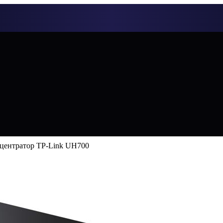
центратор TP-Link UH700