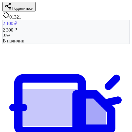
Поделиться
01321
2 100
₽
2 300
₽
-
9
%
В наличии