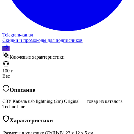
Telegram‑канал
Скидки и промокоды для подписчиков
Ключевые характеристики
100 г
Вес
Описание
СЗУ Кабель usb lightning (2m) Original — товар из каталога
TechnoLine.
Характеристики
Размеры в упаковке (ДхШхВ)
22 x 12 x 5 см