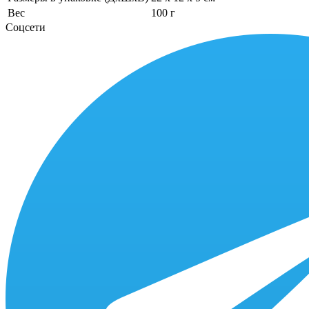
Вес
100 г
Соцсети