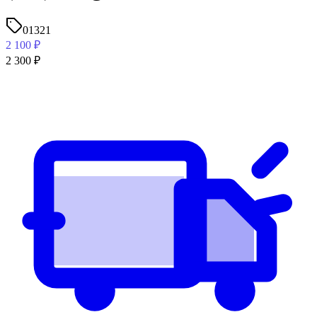
01321
2 100
₽
2 300
₽