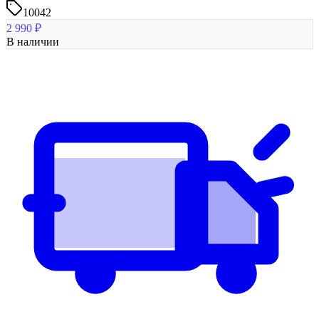
10042
2 990
₽
В наличии