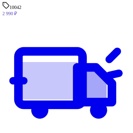
10042
2 990
₽