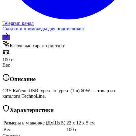
Telegram‑канал
Скидки и промокоды для подписчиков
Ключевые характеристики
100 г
Вес
Описание
СЗУ Кабель USB type-c to type-c (1m) 60W — товар из
каталога TechnoLine.
Характеристики
Размеры в упаковке (ДхШхВ)
22 x 12 x 5 см
Вес
100 г
Соцсети