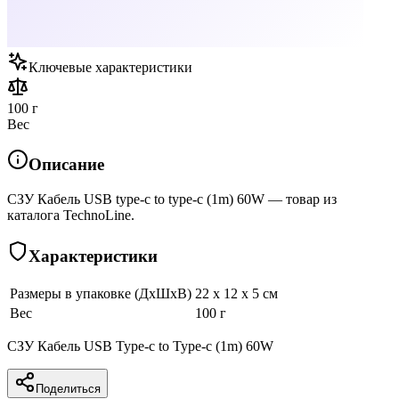
Ключевые характеристики
100 г
Вес
Описание
СЗУ Кабель USB type-c to type-c (1m) 60W — товар из
каталога TechnoLine.
Характеристики
Размеры в упаковке (ДхШхВ)
22 x 12 x 5 см
Вес
100 г
СЗУ Кабель USB Type-c to Type-c (1m) 60W
Поделиться