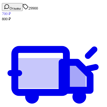
29900
Отзывы
700
₽
800
₽