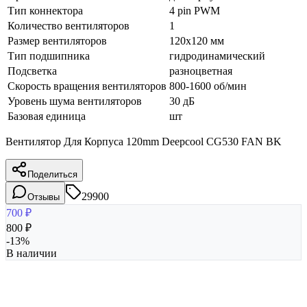
Тип коннектора
4 pin PWM
Количество вентиляторов
1
Размер вентиляторов
120x120 мм
Тип подшипника
гидродинамический
Подсветка
разноцветная
Скорость вращения вентиляторов
800-1600 об/мин
Уровень шума вентиляторов
30 дБ
Базовая единица
шт
Вентилятор Для Корпуса 120mm Deepcool CG530 FAN BK
Поделиться
29900
Отзывы
700
₽
800
₽
-
13
%
В наличии