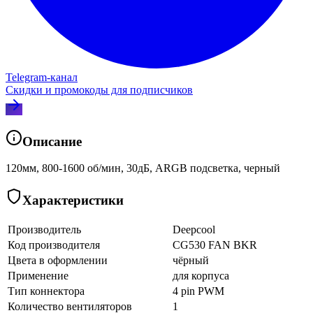
Telegram‑канал
Скидки и промокоды для подписчиков
Описание
120мм, 800-1600 об/мин, 30дБ, ARGB подсветка, черный
Характеристики
Производитель
Deepcool
Код производителя
CG530 FAN BKR
Цвета в оформлении
чёрный
Применение
для корпуса
Тип коннектора
4 pin PWM
Количество вентиляторов
1