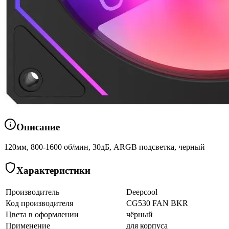
Описание
120мм, 800-1600 об/мин, 30дБ, ARGB подсветка, черный
Характеристики
Производитель
Deepcool
Код производителя
CG530 FAN BKR
Цвета в оформлении
чёрный
Применение
для корпуса