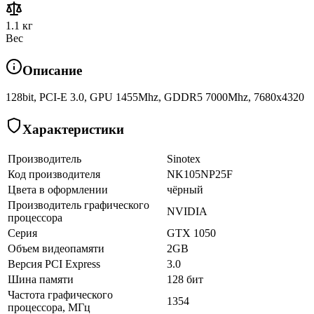
1.1 кг
Вес
Описание
128bit, PCI-E 3.0, GPU 1455Mhz, GDDR5 7000Mhz, 7680x4320
Характеристики
Производитель
Sinotex
Код производителя
NK105NP25F
Цвета в оформлении
чёрный
Производитель графического
NVIDIA
процессора
Серия
GTX 1050
Объем видеопамяти
2GB
Версия PCI Express
3.0
Шина памяти
128 бит
Частота графического
1354
процессора, МГц