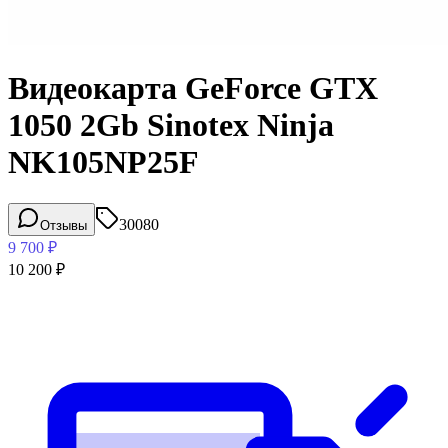
Видеокарта GeForce GTX
1050 2Gb Sinotex Ninja
NK105NP25F
30080
Отзывы
9 700
₽
10 200
₽