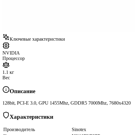
Ключевые характеристики
NVIDIA
Процессор
1.1 кг
Вес
Описание
128bit, PCI-E 3.0, GPU 1455Mhz, GDDR5 7000Mhz, 7680x4320
Характеристики
Производитель
Sinotex