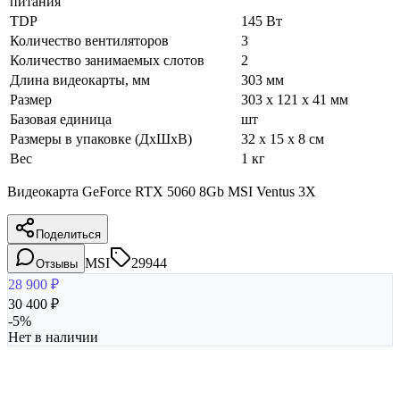
питания
TDP
145 Вт
Количество вентиляторов
3
Количество занимаемых слотов
2
Длина видеокарты, мм
303 мм
Размер
303 x 121 x 41 мм
Базовая единица
шт
Размеры в упаковке (ДхШхВ)
32 x 15 x 8 см
Вес
1 кг
Видеокарта GeForce RTX 5060 8Gb MSI Ventus 3X
Поделиться
MSI
29944
Отзывы
28 900
₽
30 400
₽
-
5
%
Нет в наличии