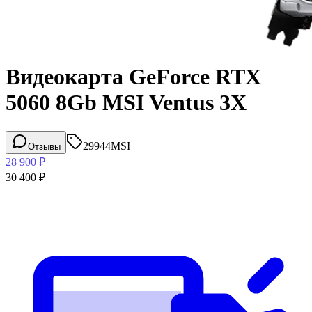
Видеокарта GeForce RTX
5060 8Gb MSI Ventus 3X
29944
MSI
Отзывы
28 900
₽
30 400
₽