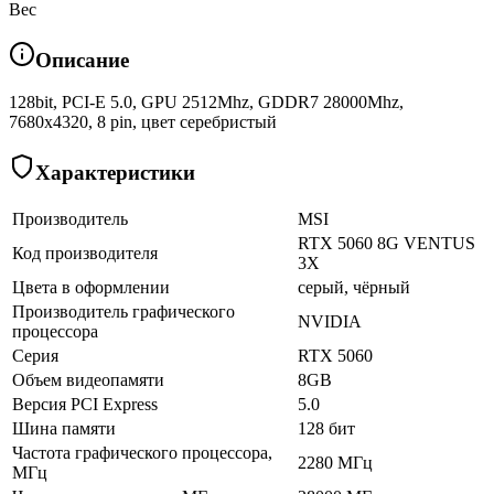
Вес
Описание
128bit, PCI-E 5.0, GPU 2512Mhz, GDDR7 28000Mhz,
7680x4320, 8 pin, цвет серебристый
Характеристики
Производитель
MSI
RTX 5060 8G VENTUS
Код производителя
3X
Цвета в оформлении
серый, чёрный
Производитель графического
NVIDIA
процессора
Серия
RTX 5060
Объем видеопамяти
8GB
Версия PCI Express
5.0
Шина памяти
128 бит
Частота графического процессора,
2280 МГц
МГц