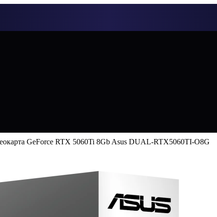
еокарта GeForce RTX 5060Ti 8Gb Asus DUAL-RTX5060TI-O8G