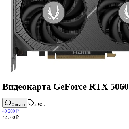
Видеокарта GeForce RTX 5060
29957
Отзывы
40 200
₽
42 300
₽