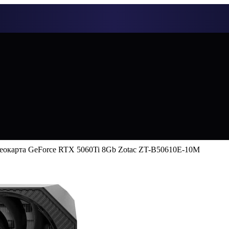
еокарта GeForce RTX 5060Ti 8Gb Zotac ZT-B50610E-10M