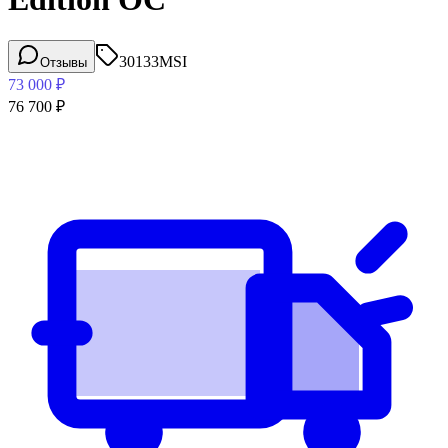
30133
MSI
Отзывы
73 000
₽
76 700
₽