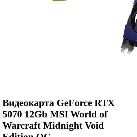
Видеокарта GeForce RTX
5070 12Gb MSI World of
Warcraft Midnight Void
Edition OC