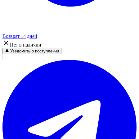
Возврат 14 дней
Нет в наличии
🔔 Уведомить о поступлении