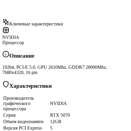
Ключевые характеристики
NVIDIA
Процессор
Описание
192bit, PCI-E 5.0, GPU 2610Mhz, GDDR7 28000Mhz,
7680x4320, 16 pin
Характеристики
Производитель
графического
NVIDIA
процессора
Серия
RTX 5070
Объем видеопамяти
12GB
Версия PCI Express
5