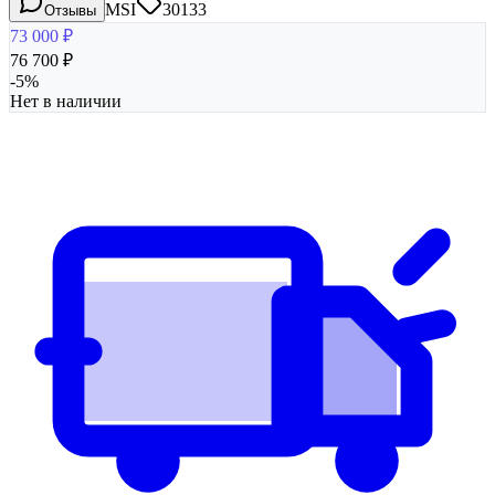
MSI
30133
Отзывы
73 000
₽
76 700
₽
-
5
%
Нет в наличии